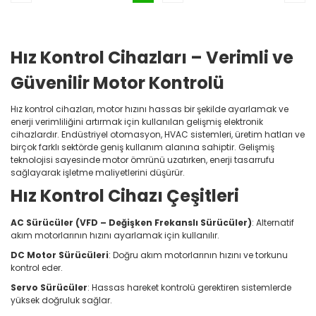
Hız Kontrol Cihazları – Verimli ve
Güvenilir Motor Kontrolü
Hız kontrol cihazları, motor hızını hassas bir şekilde ayarlamak ve
enerji verimliliğini artırmak için kullanılan gelişmiş elektronik
cihazlardır. Endüstriyel otomasyon, HVAC sistemleri, üretim hatları ve
birçok farklı sektörde geniş kullanım alanına sahiptir. Gelişmiş
teknolojisi sayesinde motor ömrünü uzatırken, enerji tasarrufu
sağlayarak işletme maliyetlerini düşürür.
Hız Kontrol Cihazı Çeşitleri
AC Sürücüler (VFD – Değişken Frekanslı Sürücüler)
: Alternatif
akım motorlarının hızını ayarlamak için kullanılır.
DC Motor Sürücüleri
: Doğru akım motorlarının hızını ve torkunu
kontrol eder.
Servo Sürücüler
: Hassas hareket kontrolü gerektiren sistemlerde
yüksek doğruluk sağlar.