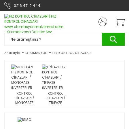
0216 471 2 444
Anasayfa
OTOMASYON
HIZ KONTROL CİHAZLARI
MONOFAZE HIZ
TRİFAZE HIZ
KONTROL
KONTROL
CİHAZLARI /
CİHAZLARI /
MONOFAZE
TRİFAZE
İNVERTERLER
İNVERTERLER