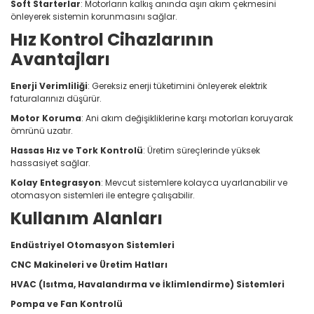
Soft Starterlar
: Motorların kalkış anında aşırı akım çekmesini
önleyerek sistemin korunmasını sağlar.
Hız Kontrol Cihazlarının
Avantajları
Enerji Verimliliği
: Gereksiz enerji tüketimini önleyerek elektrik
faturalarınızı düşürür.
Motor Koruma
: Ani akım değişikliklerine karşı motorları koruyarak
ömrünü uzatır.
Hassas Hız ve Tork Kontrolü
: Üretim süreçlerinde yüksek
hassasiyet sağlar.
Kolay Entegrasyon
: Mevcut sistemlere kolayca uyarlanabilir ve
otomasyon sistemleri ile entegre çalışabilir.
Kullanım Alanları
Endüstriyel Otomasyon Sistemleri
CNC Makineleri ve Üretim Hatları
HVAC (Isıtma, Havalandırma ve İklimlendirme) Sistemleri
Pompa ve Fan Kontrolü