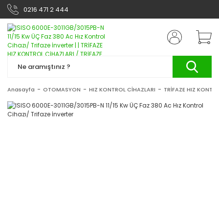
0216 471 2 444
Anasayfa
OTOMASYON
HIZ KONTROL CİHAZLARI
TRİFAZE HIZ KONTRO