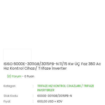
ISISO 6000E-3011GB/3015PB-N 11/15 Kw ÜÇ Faz 380 Ac
Hız Kontrol Cihazı/ Trifaze İnverter
(0) Yorum
- 0 Puan
Kategori
TRİFAZE HIZ KONTROL CİHAZLARI / TRİFAZE
İNVERTERLER
Stok Kodu
6000E-3011GB/3015PB-N
Fiyat
600,00 USD + KDV