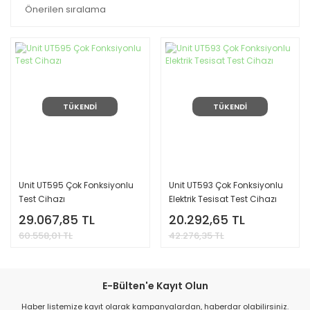
TÜKENDİ
TÜKENDİ
Unit UT595 Çok Fonksiyonlu
Unit UT593 Çok Fonksiyonlu
Test Cihazı
Elektrik Tesisat Test Cihazı
29.067,85 TL
20.292,65 TL
60.558,01 TL
42.276,35 TL
E-Bülten'e Kayıt Olun
Haber listemize kayıt olarak kampanyalardan, haberdar olabilirsiniz.