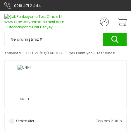
0216 471 2 444
Anasayfa
TEST VE ÖLÇÜ ALETLERİ
Çok Fonksiyonlu Test Cihazı
UNI-T
Stoktakiler
Toplam 2 ürün