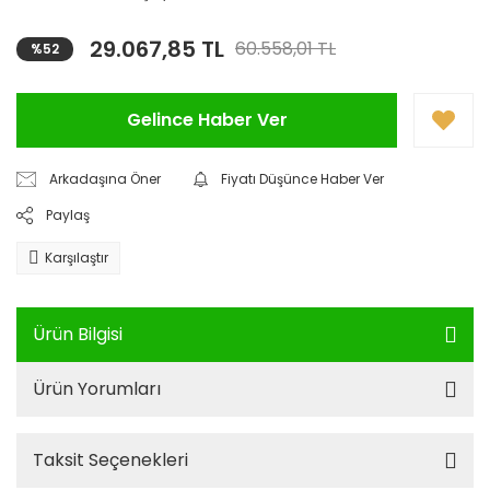
29.067,85 TL
60.558,01 TL
%52
Gelince Haber Ver
Arkadaşına Öner
Fiyatı Düşünce Haber Ver
Paylaş
Karşılaştır
Ürün Bilgisi
Ürün Yorumları
Taksit Seçenekleri