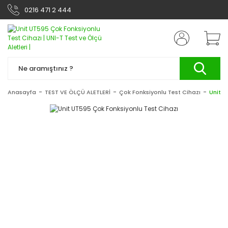
0216 471 2 444
Anasayfa
TEST VE ÖLÇÜ ALETLERİ
Çok Fonksiyonlu Test Cihazı
Unit U