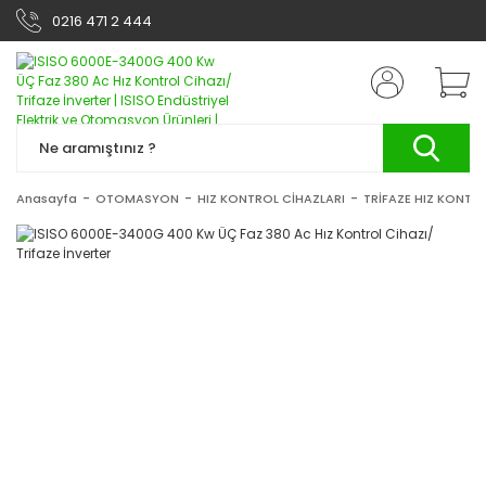
0216 471 2 444
Anasayfa
OTOMASYON
HIZ KONTROL CİHAZLARI
TRİFAZE HIZ KONTRO