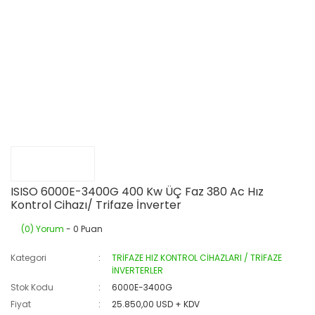
ISISO 6000E-3400G 400 Kw ÜÇ Faz 380 Ac Hız
Kontrol Cihazı/ Trifaze İnverter
(0) Yorum
- 0 Puan
Kategori
TRİFAZE HIZ KONTROL CİHAZLARI / TRİFAZE
İNVERTERLER
Stok Kodu
6000E-3400G
Fiyat
25.850,00 USD + KDV