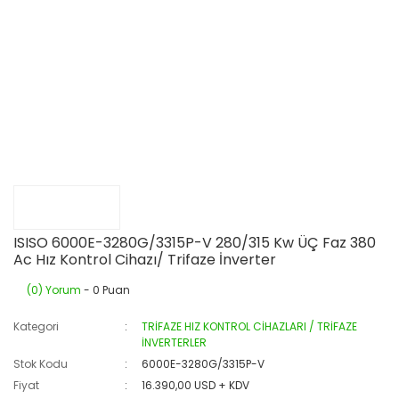
ISISO 6000E-3280G/3315P-V 280/315 Kw ÜÇ Faz 380
Ac Hız Kontrol Cihazı/ Trifaze İnverter
(0) Yorum
- 0 Puan
Kategori
TRİFAZE HIZ KONTROL CİHAZLARI / TRİFAZE
İNVERTERLER
Stok Kodu
6000E-3280G/3315P-V
Fiyat
16.390,00 USD + KDV