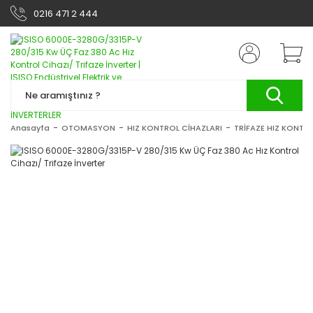
0216 471 2 444
Anasayfa
OTOMASYON
HIZ KONTROL CİHAZLARI
TRİFAZE HIZ KONTRO