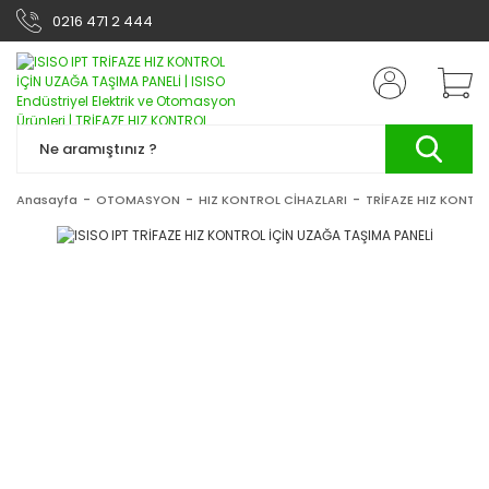
0216 471 2 444
Anasayfa
OTOMASYON
HIZ KONTROL CİHAZLARI
TRİFAZE HIZ KONTRO