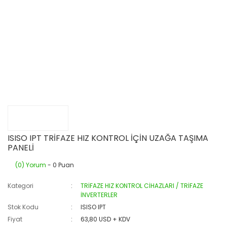
ISISO IPT TRİFAZE HIZ KONTROL İÇİN UZAĞA TAŞIMA
PANELİ
(0) Yorum
- 0 Puan
Kategori
TRİFAZE HIZ KONTROL CİHAZLARI / TRİFAZE
İNVERTERLER
Stok Kodu
ISISO IPT
Fiyat
63,80 USD + KDV