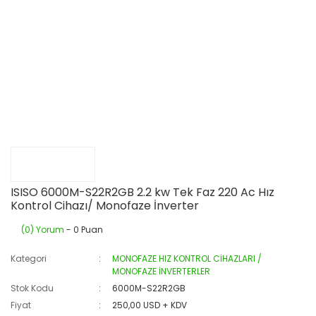
ISISO 6000M-S22R2GB 2.2 kw Tek Faz 220 Ac Hız
Kontrol Cihazı/ Monofaze İnverter
(0) Yorum
- 0 Puan
Kategori
MONOFAZE HIZ KONTROL CİHAZLARI /
MONOFAZE İNVERTERLER
Stok Kodu
6000M-S22R2GB
Fiyat
250,00 USD + KDV