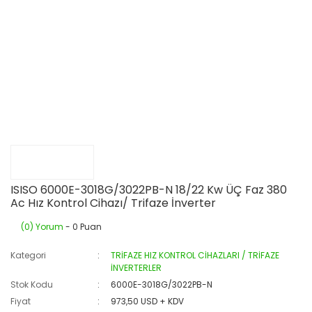
ISISO 6000E-3018G/3022PB-N 18/22 Kw ÜÇ Faz 380
Ac Hız Kontrol Cihazı/ Trifaze İnverter
(0) Yorum
- 0 Puan
Kategori
TRİFAZE HIZ KONTROL CİHAZLARI / TRİFAZE
İNVERTERLER
Stok Kodu
6000E-3018G/3022PB-N
Fiyat
973,50 USD + KDV