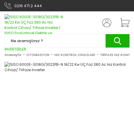
0216 471 2 444
Anasayfa
OTOMASYON
HIZ KONTROL CİHAZLARI
TRİFAZE HIZ KONTRO