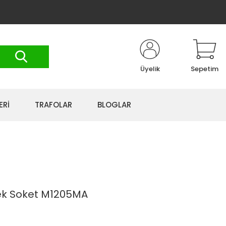
Üyelik
Sepetim
ERİ
TRAFOLAR
BLOGLAR
sek Soket M1205MA