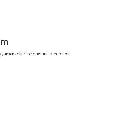
züm
ksek kaliteli bir bağlantı elemanıdır.