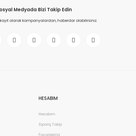
osyal Medyada Bizi Takip Edin
 kayıt olarak kampanyalardan, haberdar olabilirsiniz.
HESABIM
Hesabım
Sipariş Takip
Favorileriniz