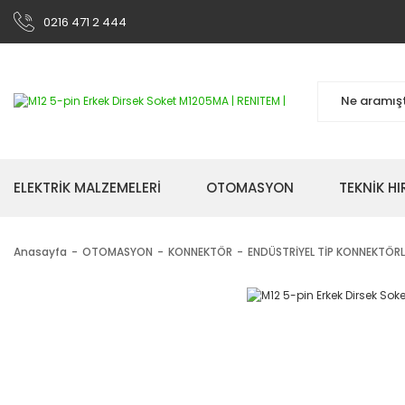
0216 471 2 444
ELEKTRİK MALZEMELERİ
OTOMASYON
TEKNİK H
Anasayfa
OTOMASYON
KONNEKTÖR
ENDÜSTRİYEL TİP KONNEKTÖRL