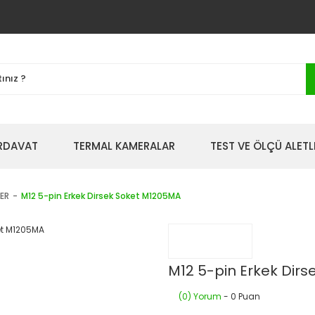
IRDAVAT
TERMAL KAMERALAR
TEST VE ÖLÇÜ ALETL
ER
M12 5-pin Erkek Dirsek Soket M1205MA
M12 5-pin Erkek Dir
(0) Yorum
- 0 Puan