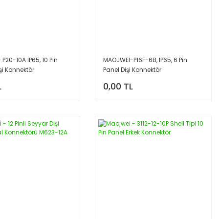
 P20-10A IP65, 10 Pin
MAOJWEI-P16F-6B, IP65, 6 Pin
şi Konnektör
Panel Dişi Konnektör
L
0,00 TL