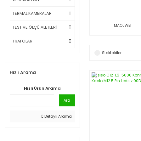
TERMAL KAMERALAR
MAOJWEI
TEST VE ÖLÇÜ ALETLERİ
TRAFOLAR
Stoktakiler
Hızlı Arama
Hızlı Ürün Arama
Ara
Detaylı Arama