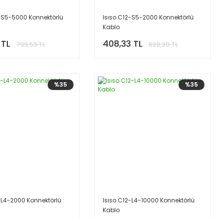
2-S5-5000 Konnektörlü
Isıso C12-S5-2000 Konnektörlü
Kablo
 TL
408,33 TL
799,53 TL
628,20 TL
%35
%35
-L4-2000 Konnektörlü
Isıso C12-L4-10000 Konnektörlü
Kablo