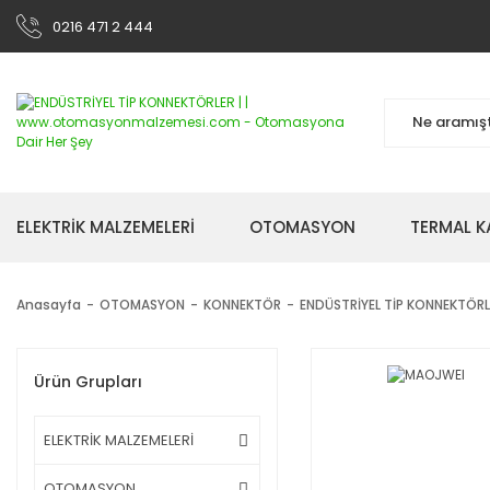
0216 471 2 444
ELEKTRİK MALZEMELERİ
OTOMASYON
TERMAL K
Anasayfa
OTOMASYON
KONNEKTÖR
ENDÜSTRİYEL TİP KONNEKTÖRL
Ürün Grupları
ELEKTRİK MALZEMELERİ
OTOMASYON