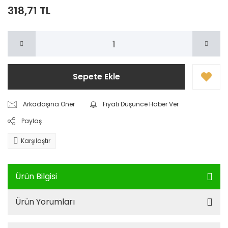
318,71 TL
Sepete Ekle
Arkadaşına Öner
Fiyatı Düşünce Haber Ver
Paylaş
Karşılaştır
Ürün Bilgisi
Ürün Yorumları