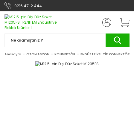
0216 471 2 444
Anasayfa
OTOMASYON
KONNEKTÖR
ENDÜSTRİYEL TİP KONNEKTÖRLE