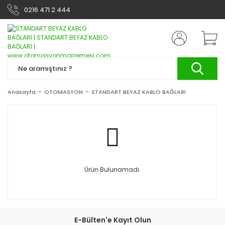
0216 471 2 444
Anasayfa
OTOMASYON
STANDART BEYAZ KABLO BAĞLARI
Ürün Bulunamadı.
E-Bülten'e Kayıt Olun