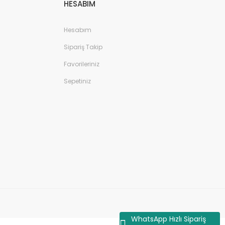
HESABIM
Hesabım
Sipariş Takip
Favorileriniz
Sepetiniz
WhatsApp Hızlı Sipariş