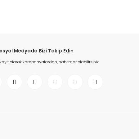
etebilirsiniz.
osyal Medyada Bizi Takip Edin
 kayıt olarak kampanyalardan, haberdar olabilirsiniz.