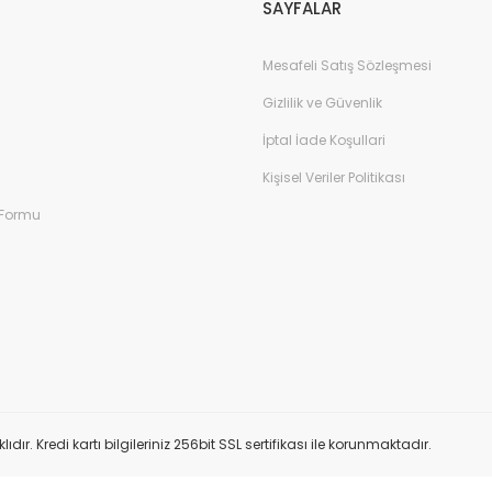
SAYFALAR
Mesafeli Satış Sözleşmesi
Gizlilik ve Güvenlik
İptal İade Koşullari
Kişisel Veriler Politikası
 Formu
 Kredi kartı bilgileriniz 256bit SSL sertifikası ile korunmaktadır.