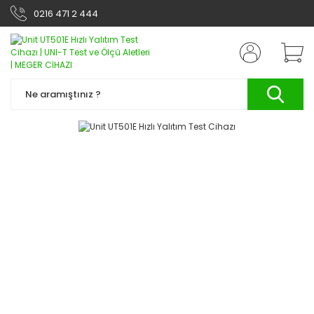
0216 471 2 444