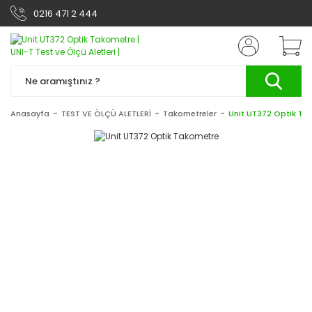
0216 471 2 444
Anasayfa
TEST VE ÖLÇÜ ALETLERİ
Takometreler
Unit UT372 Optik Ta