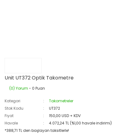
Unit UT372 Optik Takometre
(0) Yorum
- 0 Puan
Kategori
Takometreler
Stok Kodu
UT372
Fiyat
150,00 USD + KDV
Havale
4.072,24 TL (%1,00 havale indirimi)
*388,71 TL den başlayan taksitlerle!