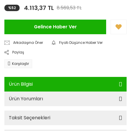
4.113,37 TL
8.569,53 TL
%52
Gelince Haber Ver
Arkadaşına Öner
Fiyatı Düşünce Haber Ver
Paylaş
Karşılaştır
Ürün Bilgisi
Ürün Yorumları
Taksit Seçenekleri