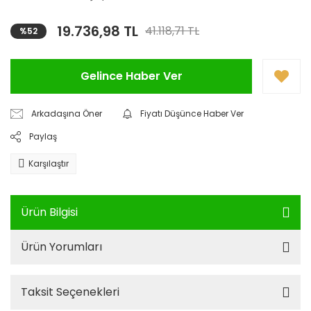
19.736,98 TL
41.118,71 TL
%52
Gelince Haber Ver
Arkadaşına Öner
Fiyatı Düşünce Haber Ver
Paylaş
Karşılaştır
Ürün Bilgisi
Ürün Yorumları
Taksit Seçenekleri