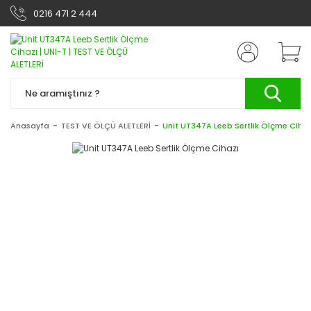
0216 471 2 444
Anasayfa
TEST VE ÖLÇÜ ALETLERİ
Unit UT347A Leeb Sertlik Ölçme Cihaz