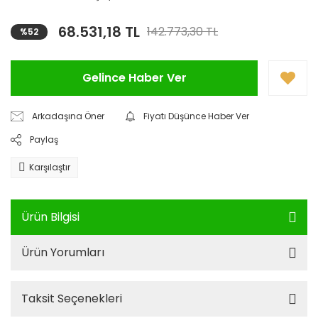
68.531,18 TL
142.773,30 TL
%52
Gelince Haber Ver
Arkadaşına Öner
Fiyatı Düşünce Haber Ver
Paylaş
Karşılaştır
Ürün Bilgisi
Ürün Yorumları
Taksit Seçenekleri