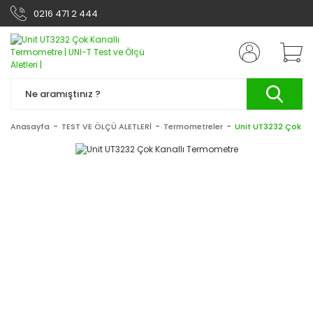
0216 471 2 444
Anasayfa
TEST VE ÖLÇÜ ALETLERİ
Termometreler
Unit UT3232 Çok Ka