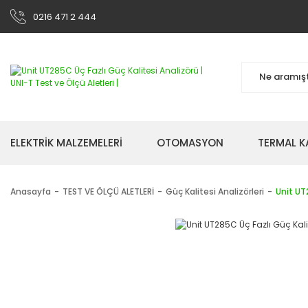
0216 471 2 444
ELEKTRİK MALZEMELERİ
OTOMASYON
TERMAL K
Anasayfa
TEST VE ÖLÇÜ ALETLERİ
Güç Kalitesi Analizörleri
Unit UT