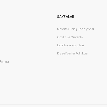
Gönder
SAYFALAR
Mesafeli Satış Sözleşmesi
Gizlilik ve Güvenlik
İptal İade Koşullari
Kişisel Veriler Politikası
 Formu