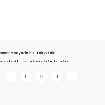
etebilirsiniz.
osyal Medyada Bizi Takip Edin
 kayıt olarak kampanyalardan, haberdar olabilirsiniz.