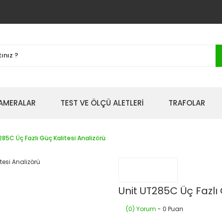
AMERALAR
TEST VE ÖLÇÜ ALETLERİ
TRAFOLAR
285C Üç Fazlı Güç Kalitesi Analizörü
Unit UT285C Üç Fazlı 
(0) Yorum
- 0 Puan