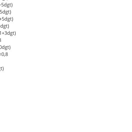
dgt)
5dgt)
+5dgt)
dgt)
3dgt)
8
t)
8
t)