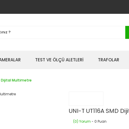
AMERALAR
TEST VE ÖLÇÜ ALETLERİ
TRAFOLAR
Dijital Multimetre
UNI-T UT116A SMD Diji
(0) Yorum
- 0 Puan