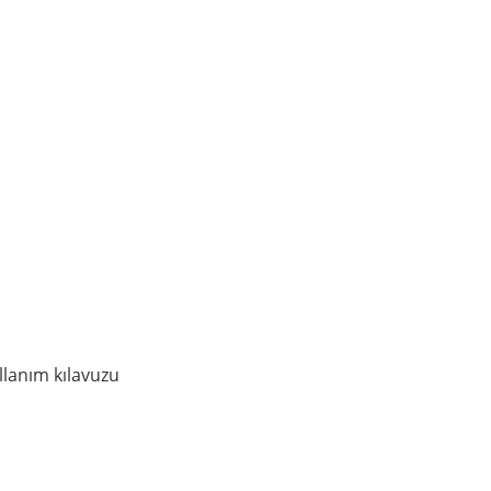
llanım kılavuzu