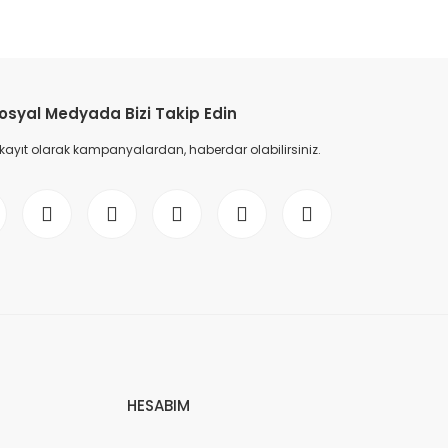
etebilirsiniz.
osyal Medyada Bizi Takip Edin
 kayıt olarak kampanyalardan, haberdar olabilirsiniz.
HESABIM