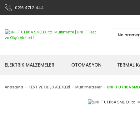
0216 471 2 444
ELEKTRİK MALZEMELERİ
OTOMASYON
TERMAL K
Anasayfa
TEST VE ÖLÇÜ ALETLERİ
Multimetreler
UNI-T UT116A SMD 