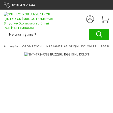
0216 471 2 444
Anasayfa
OTOMASYON
İKAZ LAMBALARI VE IŞIKLI KOLONLAR
RGB İKA