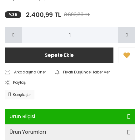
2.400,99 TL
3.693,83 TL
%35
Sepete Ekle
Arkadaşına Öner
Fiyatı Düşünce Haber Ver
Paylaş
Karşılaştır
Ürün Bilgisi
Ürün Yorumları