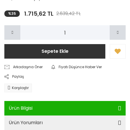
1.715,62 TL
2.639,42 TL
%35
Sepete Ekle
Arkadaşına Öner
Fiyatı Düşünce Haber Ver
Paylaş
Karşılaştır
Ürün Bilgisi
Ürün Yorumları