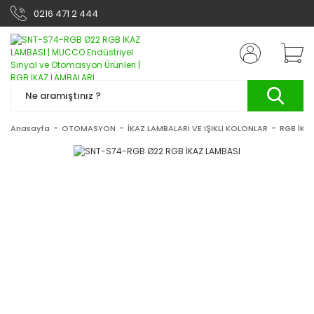
0216 471 2 444
Anasayfa
OTOMASYON
İKAZ LAMBALARI VE IŞIKLI KOLONLAR
RGB İKA