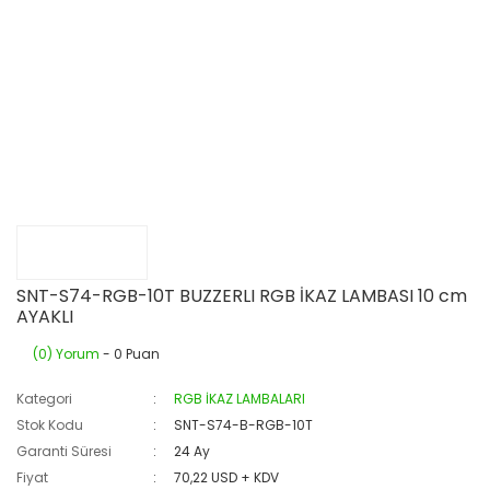
SNT-S74-RGB-10T BUZZERLI RGB İKAZ LAMBASI 10 cm
AYAKLI
(0) Yorum
- 0 Puan
Kategori
RGB İKAZ LAMBALARI
Stok Kodu
SNT-S74-B-RGB-10T
Garanti Süresi
24 Ay
Fiyat
70,22 USD + KDV