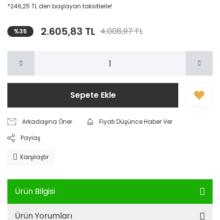
*246,25 TL den başlayan taksitlerle!
2.605,83 TL
4.008,97 TL
%35
Sepete Ekle
Arkadaşına Öner
Fiyatı Düşünce Haber Ver
Paylaş
Karşılaştır
Ürün Bilgisi
Ürün Yorumları