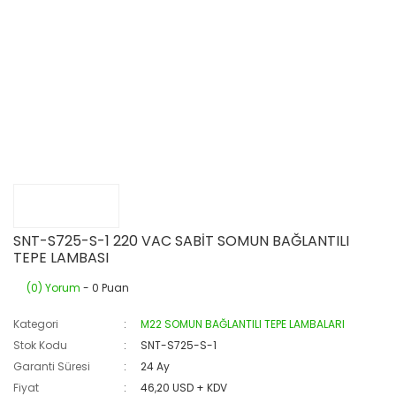
SNT-S725-S-1 220 VAC SABİT SOMUN BAĞLANTILI
TEPE LAMBASI
(0) Yorum
- 0 Puan
Kategori
M22 SOMUN BAĞLANTILI TEPE LAMBALARI
Stok Kodu
SNT-S725-S-1
Garanti Süresi
24 Ay
Fiyat
46,20 USD + KDV