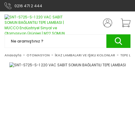
0216 471 2 444
Anasayfa
OTOMASYON
İKAZ LAMBALARI VE IŞIKLI KOLONLAR
TEPE LA