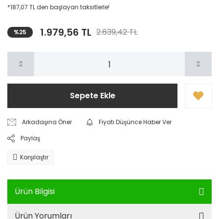
*187,07 TL den başlayan taksitlerle!
1.979,56 TL
2.639,42 TL
%25
Sepete Ekle
Arkadaşına Öner
Fiyatı Düşünce Haber Ver
Paylaş
Karşılaştır
Ürün Bilgisi
Ürün Yorumları