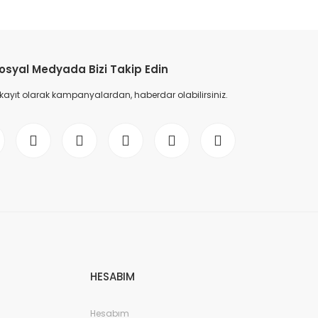
etebilirsiniz.
osyal Medyada Bizi Takip Edin
 kayıt olarak kampanyalardan, haberdar olabilirsiniz.
HESABIM
Hesabım