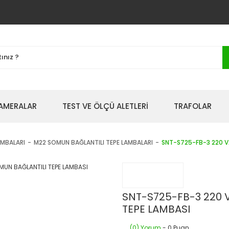
AMERALAR
TEST VE ÖLÇÜ ALETLERİ
TRAFOLAR
AMBALARI
M22 SOMUN BAĞLANTILI TEPE LAMBALARI
SNT-S725-FB-3 220 V
SNT-S725-FB-3 220 
TEPE LAMBASI
(0) Yorum
- 0 Puan