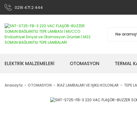
0216 471 2 444
ELEKTRİK MALZEMELERİ
OTOMASYON
TERMAL K
Anasayfa
OTOMASYON
İKAZ LAMBALARI VE IŞIKLI KOLONLAR
TEPE L