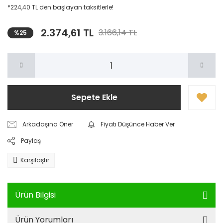
*224,40 TL den başlayan taksitlerle!
2.374,61 TL
3.166,14 TL
%25
Sepete Ekle
Arkadaşına Öner
Fiyatı Düşünce Haber Ver
Paylaş
Karşılaştır
Ürün Bilgisi
Ürün Yorumları