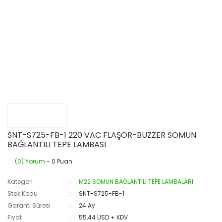
SNT-S725-FB-1 220 VAC FLAŞÖR-BUZZER SOMUN
BAĞLANTILI TEPE LAMBASI
(0) Yorum
- 0 Puan
Kategori
M22 SOMUN BAĞLANTILI TEPE LAMBALARI
Stok Kodu
SNT-S725-FB-1
Garanti Süresi
24 Ay
Fiyat
55,44 USD + KDV