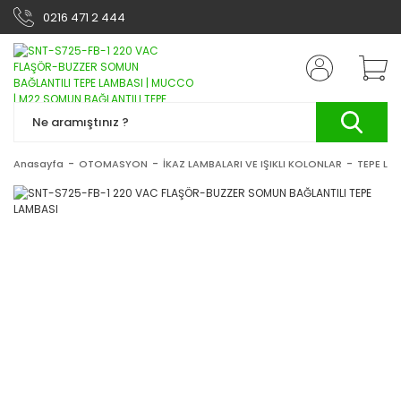
0216 471 2 444
Anasayfa
OTOMASYON
İKAZ LAMBALARI VE IŞIKLI KOLONLAR
TEPE LA