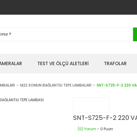
AMERALAR
TEST VE ÖLÇÜ ALETLERİ
TRAFOLAR
AMBALARI
M22 SOMUN BAĞLANTILI TEPE LAMBALARI
SNT-S725-F-2 220 VA
SNT-S725-F-2 220 V
(0) Yorum
- 0 Puan