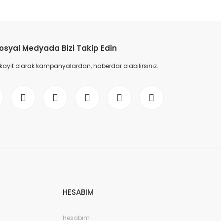
etebilirsiniz.
osyal Medyada Bizi Takip Edin
 kayıt olarak kampanyalardan, haberdar olabilirsiniz.
HESABIM
Hesabım