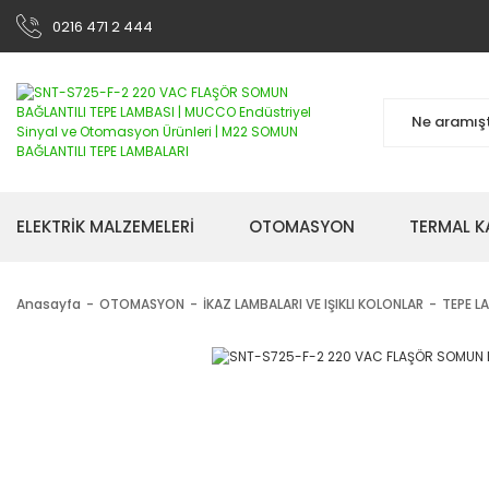
0216 471 2 444
ELEKTRİK MALZEMELERİ
OTOMASYON
TERMAL K
Anasayfa
OTOMASYON
İKAZ LAMBALARI VE IŞIKLI KOLONLAR
TEPE L