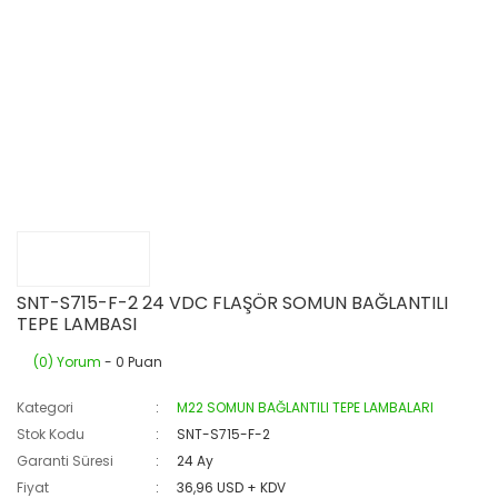
SNT-S715-F-2 24 VDC FLAŞÖR SOMUN BAĞLANTILI
TEPE LAMBASI
(0) Yorum
- 0 Puan
Kategori
M22 SOMUN BAĞLANTILI TEPE LAMBALARI
Stok Kodu
SNT-S715-F-2
Garanti Süresi
24 Ay
Fiyat
36,96 USD + KDV