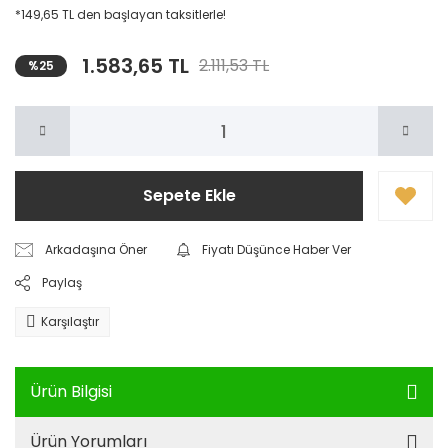
*149,65 TL den başlayan taksitlerle!
1.583,65 TL
2.111,53 TL
%25
Sepete Ekle
Arkadaşına Öner
Fiyatı Düşünce Haber Ver
Paylaş
Karşılaştır
Ürün Bilgisi
Ürün Yorumları