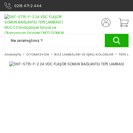
0216 471 2 444
Anasayfa
OTOMASYON
İKAZ LAMBALARI VE IŞIKLI KOLONLAR
TEPE LA