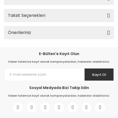
Taksit Seçenekleri
Önerileriniz
E-Bülten'e Kayıt Olun
Haber listemize kayıt olarak kampanyalardan, haberdar olabilirsiniz.
Kayıt Ol
Sosyal Medyada Bizi Takip Edin
Haber listemize kayıt olarak kampanyalardan, haberdar olabilirsiniz.