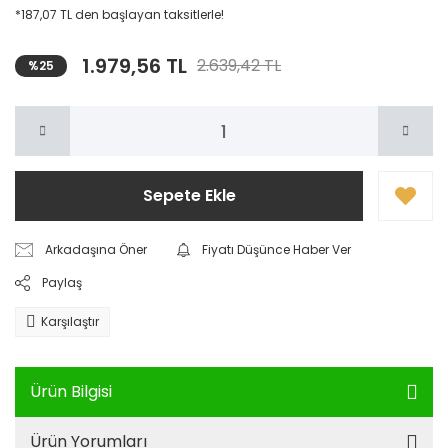
*187,07 TL den başlayan taksitlerle!
1.979,56 TL
2.639,42 TL
%25
Sepete Ekle
Arkadaşına Öner
Fiyatı Düşünce Haber Ver
Paylaş
Karşılaştır
Ürün Bilgisi
Ürün Yorumları