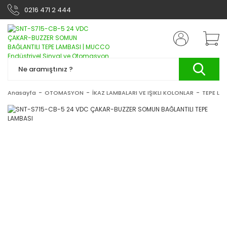
0216 471 2 444
Anasayfa
OTOMASYON
İKAZ LAMBALARI VE IŞIKLI KOLONLAR
TEPE LA