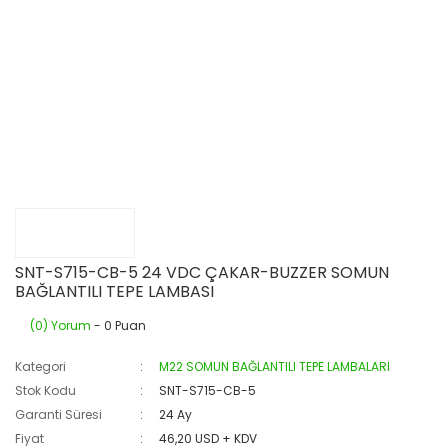
SNT-S715-CB-5 24 VDC ÇAKAR-BUZZER SOMUN
BAĞLANTILI TEPE LAMBASI
(0) Yorum
- 0 Puan
Kategori
M22 SOMUN BAĞLANTILI TEPE LAMBALARI
Stok Kodu
SNT-S715-CB-5
Garanti Süresi
24 Ay
Fiyat
46,20 USD + KDV