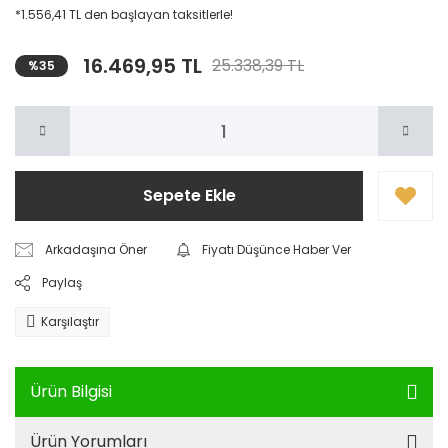
*1.556,41 TL den başlayan taksitlerle!
16.469,95 TL
25.338,39 TL
%35
Sepete Ekle
Arkadaşına Öner
Fiyatı Düşünce Haber Ver
Paylaş
Karşılaştır
Ürün Bilgisi
Ürün Yorumları