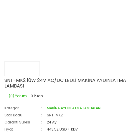
SNT-MK2 10W 24V AC/DC LEDLİ MAKİNA AYDINLATMA
LAMBASI
(0) Yorum
- 0 Puan
Kategori
MAKİNA AYDINLATMA LAMBALARI
Stok Kodu
SNT-MK2
Garanti Süresi
24 Ay
Fiyat
443,52 USD + KDV