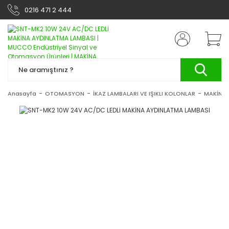
0216 471 2 444
Anasayfa
OTOMASYON
İKAZ LAMBALARI VE IŞIKLI KOLONLAR
MAKİNA 