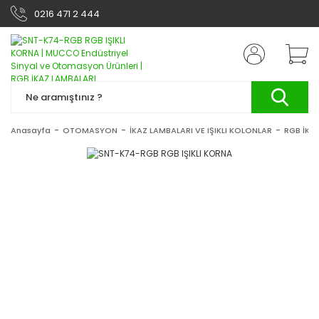
0216 471 2 444
Anasayfa
OTOMASYON
İKAZ LAMBALARI VE IŞIKLI KOLONLAR
RGB İKA