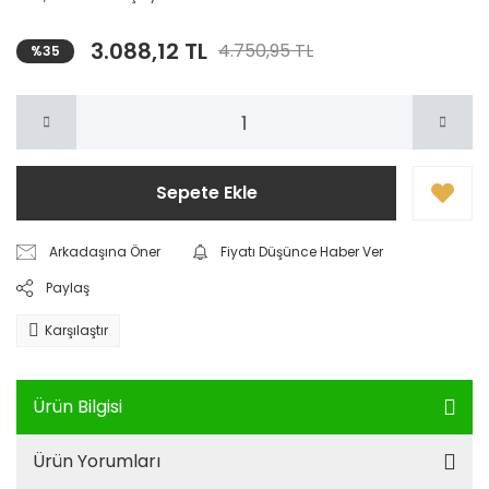
3.088,12 TL
4.750,95 TL
%35
Sepete Ekle
Arkadaşına Öner
Fiyatı Düşünce Haber Ver
Paylaş
Karşılaştır
Ürün Bilgisi
Ürün Yorumları