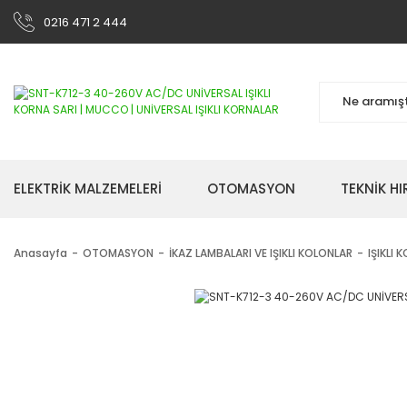
0216 471 2 444
ELEKTRİK MALZEMELERİ
OTOMASYON
TEKNİK H
Anasayfa
OTOMASYON
İKAZ LAMBALARI VE IŞIKLI KOLONLAR
IŞIKLI 