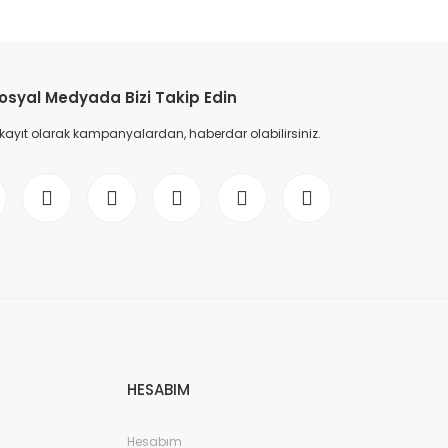
etebilirsiniz.
osyal Medyada Bizi Takip Edin
 kayıt olarak kampanyalardan, haberdar olabilirsiniz.
HESABIM
Hesabım