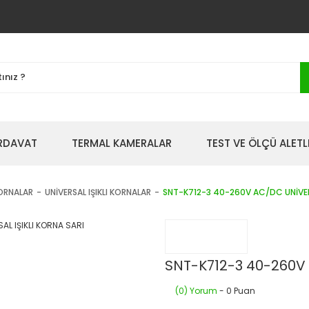
IRDAVAT
TERMAL KAMERALAR
TEST VE ÖLÇÜ ALETL
KORNALAR
UNİVERSAL IŞIKLI KORNALAR
SNT-K712-3 40-260V AC/DC UNİVERS
SNT-K712-3 40-260V 
(0) Yorum
- 0 Puan