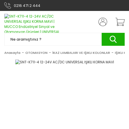
0216 471 2 444
Anasayfa
OTOMASYON
İKAZ LAMBALARI VE IŞIKLI KOLONLAR
IŞIKLI K