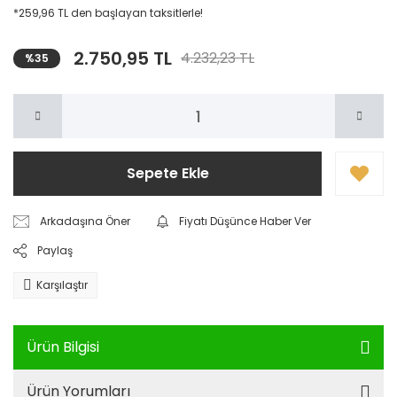
*259,96 TL den başlayan taksitlerle!
2.750,95 TL
4.232,23 TL
%35
Sepete Ekle
Arkadaşına Öner
Fiyatı Düşünce Haber Ver
Paylaş
Karşılaştır
Ürün Bilgisi
Ürün Yorumları