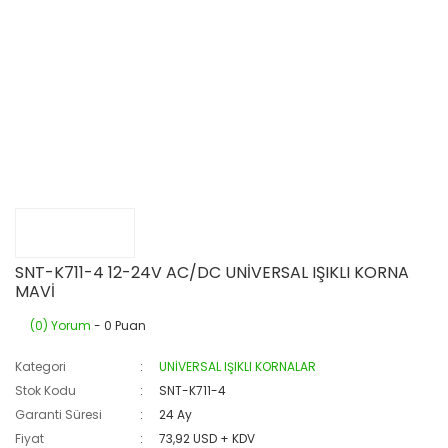
SNT-K711-4 12-24V AC/DC UNİVERSAL IŞIKLI KORNA
MAVİ
(0) Yorum
- 0 Puan
Kategori
UNİVERSAL IŞIKLI KORNALAR
Stok Kodu
SNT-K711-4
Garanti Süresi
24 Ay
Fiyat
73,92 USD + KDV