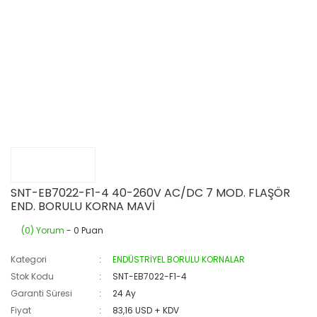
SNT-EB7022-F1-4 40-260V AC/DC 7 MOD. FLAŞÖR
END. BORULU KORNA MAVİ
(0) Yorum
- 0 Puan
Kategori
ENDÜSTRİYEL BORULU KORNALAR
Stok Kodu
SNT-EB7022-F1-4
Garanti Süresi
24 Ay
Fiyat
83,16 USD + KDV