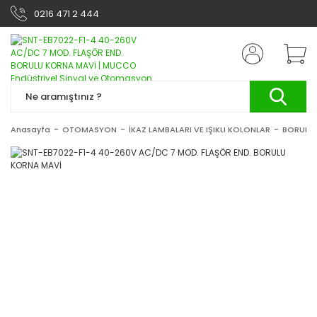
0216 471 2 444
Anasayfa
OTOMASYON
İKAZ LAMBALARI VE IŞIKLI KOLONLAR
BORULU