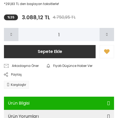
*291,83 TL den başlayan taksitlerle!
3.088,12 TL
4.750,95 TL
%35
Sepete Ekle
Arkadaşına Öner
Fiyatı Düşünce Haber Ver
Paylaş
Karşılaştır
Ürün Bilgisi
Ürün Yorumları