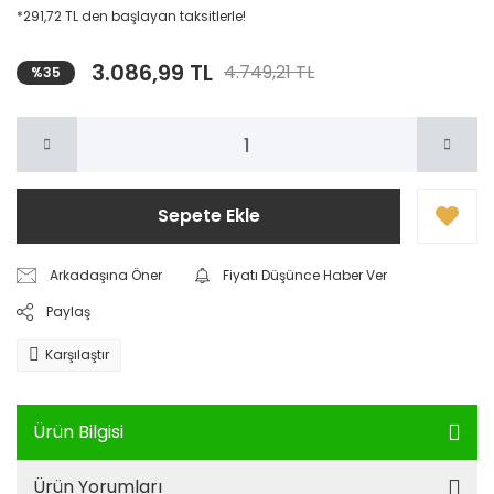
*291,72 TL den başlayan taksitlerle!
3.086,99 TL
4.749,21 TL
%35
Sepete Ekle
Arkadaşına Öner
Fiyatı Düşünce Haber Ver
Paylaş
Karşılaştır
Ürün Bilgisi
Ürün Yorumları