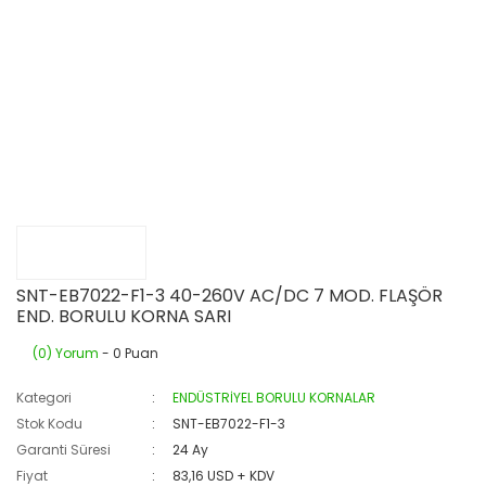
SNT-EB7022-F1-3 40-260V AC/DC 7 MOD. FLAŞÖR
END. BORULU KORNA SARI
(0) Yorum
- 0 Puan
Kategori
ENDÜSTRİYEL BORULU KORNALAR
Stok Kodu
SNT-EB7022-F1-3
Garanti Süresi
24 Ay
Fiyat
83,16 USD + KDV