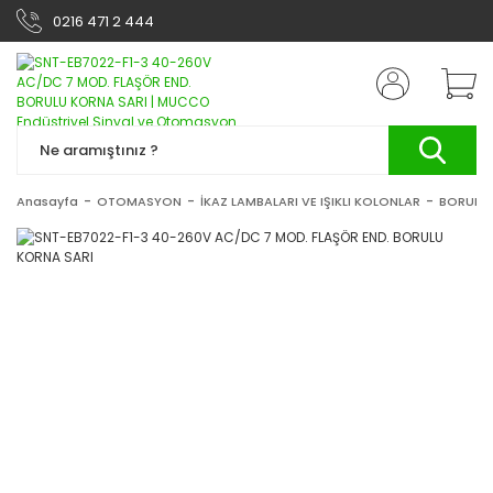
0216 471 2 444
Anasayfa
OTOMASYON
İKAZ LAMBALARI VE IŞIKLI KOLONLAR
BORULU