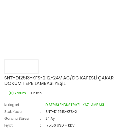
SNT-D12513-KFS-2 12-24V AC/DC KAFESLİ ÇAKAR
DÖKÜM TEPE LAMBASI YEŞİL
(0) Yorum
- 0 Puan
Kategori
D SERİSİ ENDÜSTRİYEL İKAZ LAMBASI
Stok Kodu
SNT-D12513-KFS-2
Garanti Süresi
24 Ay
Fiyat
175,56 USD + KDV