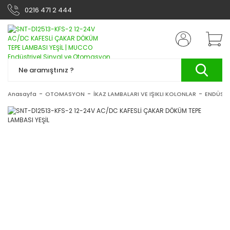
0216 471 2 444
Anasayfa
OTOMASYON
İKAZ LAMBALARI VE IŞIKLI KOLONLAR
ENDÜSTR