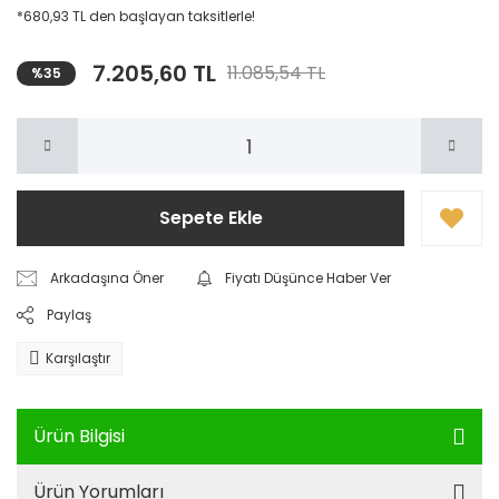
*680,93 TL den başlayan taksitlerle!
7.205,60 TL
11.085,54 TL
%35
Sepete Ekle
Arkadaşına Öner
Fiyatı Düşünce Haber Ver
Paylaş
Karşılaştır
Ürün Bilgisi
Ürün Yorumları