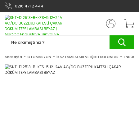
0216 471 2 444
Anasayfa
OTOMASYON
İKAZ LAMBALARI VE IŞIKLI KOLONLAR
ENDÜSTR