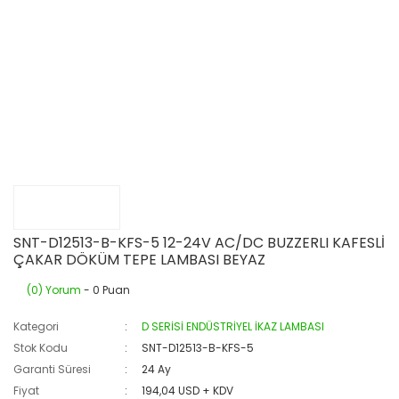
SNT-D12513-B-KFS-5 12-24V AC/DC BUZZERLI KAFESLİ
ÇAKAR DÖKÜM TEPE LAMBASI BEYAZ
(0) Yorum
- 0 Puan
Kategori
D SERİSİ ENDÜSTRİYEL İKAZ LAMBASI
Stok Kodu
SNT-D12513-B-KFS-5
Garanti Süresi
24 Ay
Fiyat
194,04 USD + KDV