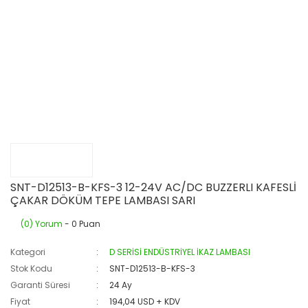
SNT-D12513-B-KFS-3 12-24V AC/DC BUZZERLI KAFESLİ
ÇAKAR DÖKÜM TEPE LAMBASI SARI
(0) Yorum
- 0 Puan
Kategori
D SERİSİ ENDÜSTRİYEL İKAZ LAMBASI
Stok Kodu
SNT-D12513-B-KFS-3
Garanti Süresi
24 Ay
Fiyat
194,04 USD + KDV