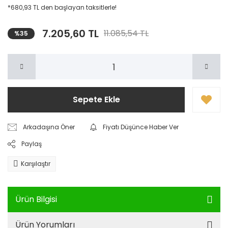
*680,93 TL den başlayan taksitlerle!
7.205,60 TL
11.085,54 TL
%35
Sepete Ekle
Arkadaşına Öner
Fiyatı Düşünce Haber Ver
Paylaş
Karşılaştır
Ürün Bilgisi
Ürün Yorumları