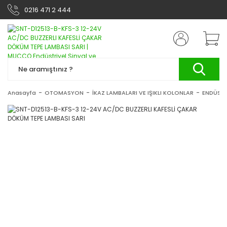
0216 471 2 444
Anasayfa
OTOMASYON
İKAZ LAMBALARI VE IŞIKLI KOLONLAR
ENDÜSTR