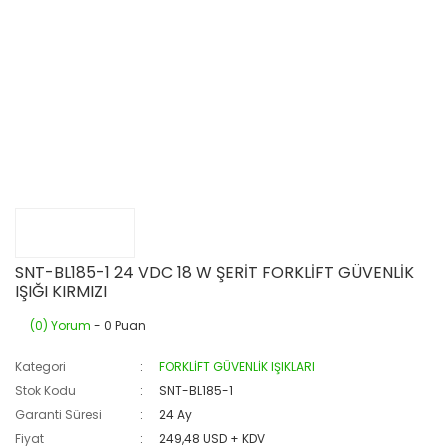
SNT-BL185-1 24 VDC 18 W ŞERİT FORKLİFT GÜVENLİK
IŞIĞI KIRMIZI
(0) Yorum
- 0 Puan
Kategori
FORKLİFT GÜVENLİK IŞIKLARI
Stok Kodu
SNT-BL185-1
Garanti Süresi
24 Ay
Fiyat
249,48 USD + KDV