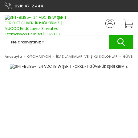
0216 471 2 444
Anasayfa
OTOMASYON
İKAZ LAMBALARI VE IŞIKLI KOLONLAR
GÜVENLİK