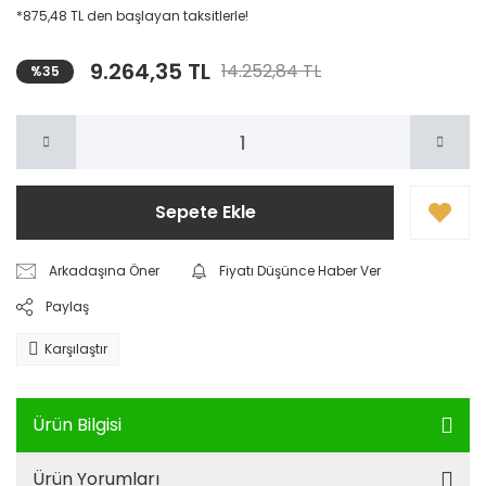
*875,48 TL den başlayan taksitlerle!
9.264,35 TL
14.252,84 TL
%35
Sepete Ekle
Arkadaşına Öner
Fiyatı Düşünce Haber Ver
Paylaş
Karşılaştır
Ürün Bilgisi
Ürün Yorumları