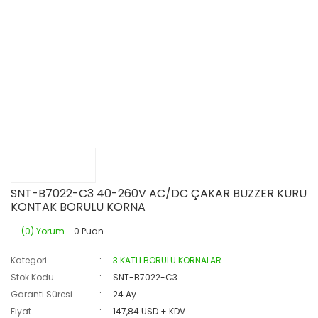
SNT-B7022-C3 40-260V AC/DC ÇAKAR BUZZER KURU
KONTAK BORULU KORNA
(0) Yorum
- 0 Puan
Kategori
3 KATLI BORULU KORNALAR
Stok Kodu
SNT-B7022-C3
Garanti Süresi
24 Ay
Fiyat
147,84 USD + KDV