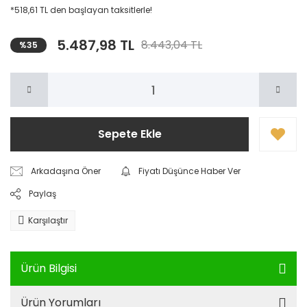
*518,61 TL den başlayan taksitlerle!
5.487,98 TL
8.443,04 TL
%35
Sepete Ekle
Arkadaşına Öner
Fiyatı Düşünce Haber Ver
Paylaş
Karşılaştır
Ürün Bilgisi
Ürün Yorumları