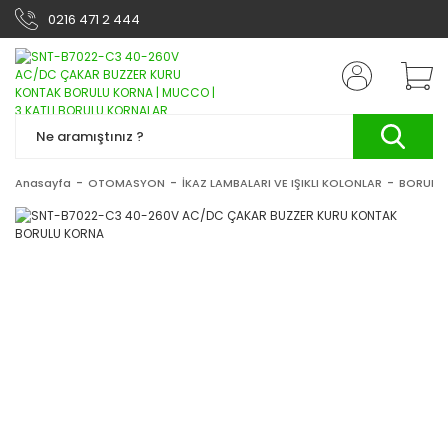
0216 471 2 444
Anasayfa
OTOMASYON
İKAZ LAMBALARI VE IŞIKLI KOLONLAR
BORULU