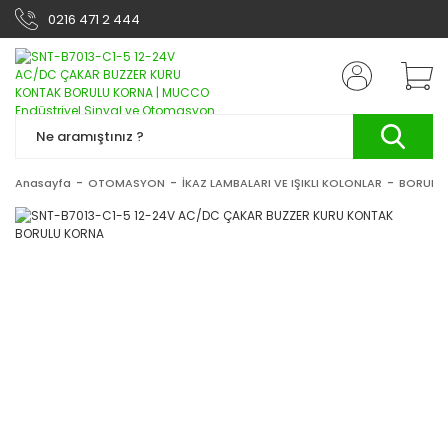
0216 471 2 444
Anasayfa
OTOMASYON
İKAZ LAMBALARI VE IŞIKLI KOLONLAR
BORULU