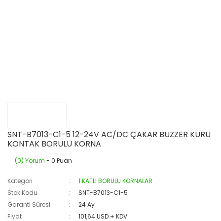
SNT-B7013-C1-5 12-24V AC/DC ÇAKAR BUZZER KURU
KONTAK BORULU KORNA
(0) Yorum
- 0 Puan
Kategori
1 KATLI BORULU KORNALAR
Stok Kodu
SNT-B7013-C1-5
Garanti Süresi
24 Ay
Fiyat
101,64 USD + KDV