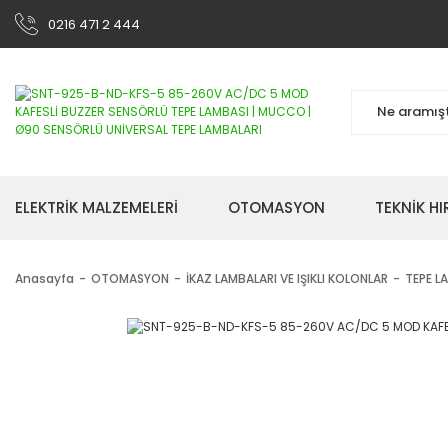
0216 471 2 444
ELEKTRİK MALZEMELERİ
OTOMASYON
TEKNİK H
Anasayfa
OTOMASYON
İKAZ LAMBALARI VE IŞIKLI KOLONLAR
TEPE L