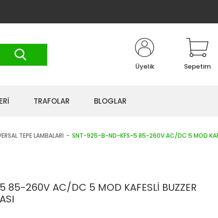
Üyelik
Sepetim
ERİ
TRAFOLAR
BLOGLAR
ERSAL TEPE LAMBALARI
SNT-925-B-ND-KFS-5 85-260V AC/DC 5 MOD KAFE
 85-260V AC/DC 5 MOD KAFESLİ BUZZER
ASI