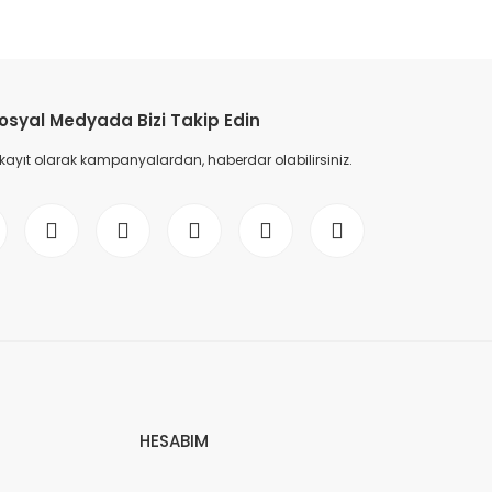
etebilirsiniz.
osyal Medyada Bizi Takip Edin
 kayıt olarak kampanyalardan, haberdar olabilirsiniz.
HESABIM