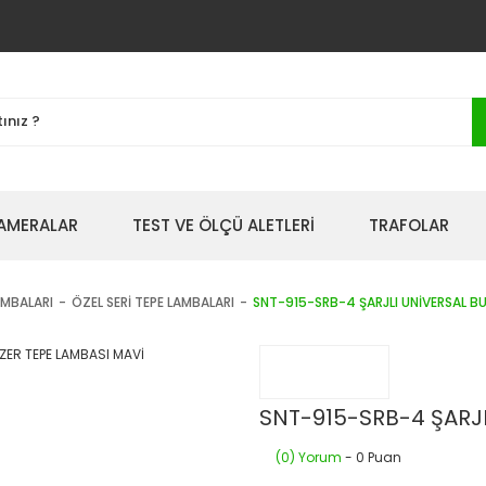
AMERALAR
TEST VE ÖLÇÜ ALETLERİ
TRAFOLAR
AMBALARI
ÖZEL SERİ TEPE LAMBALARI
SNT-915-SRB-4 ŞARJLI UNİVERSAL B
SNT-915-SRB-4 ŞARJL
(0) Yorum
- 0 Puan