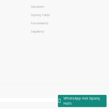
Hesabım
Sipariş Takip
Favorileriniz
Sepetiniz
WhatsApp Hızlı Sipariş
Hattı