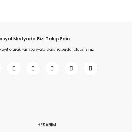
etebilirsiniz.
osyal Medyada Bizi Takip Edin
 kayıt olarak kampanyalardan, haberdar olabilirsiniz.
HESABIM