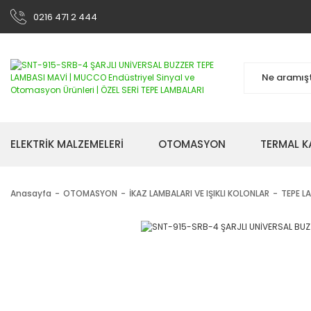
0216 471 2 444
ELEKTRİK MALZEMELERİ
OTOMASYON
TERMAL K
Anasayfa
OTOMASYON
İKAZ LAMBALARI VE IŞIKLI KOLONLAR
TEPE L