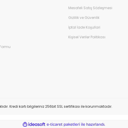
Mesafeli Satış Sözleşmesi
Gizlilik ve Güvenlik
İptal İade Koşullari
Kişisel Veriler Politikası
 Formu
 Kredi kartı bilgileriniz 256bit SSL sertifikası ile korunmaktadır.
ile
ideasoft
e-