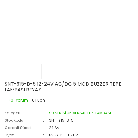
SNT-915-B-5 12-24V AC/DC 5 MOD BUZZER TEPE
LAMBASI BEYAZ
(0) Yorum
- 0 Puan
Kategori
90 SERİSİ UNİVERSAL TEPE LAMBASI
Stok Kodu
SNT-915-B-5
Garanti Süresi
24 Ay
Fiyat
83,16 USD + KDV