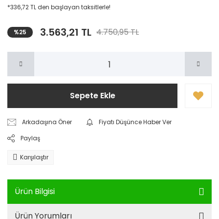
*336,72 TL den başlayan taksitlerle!
3.563,21 TL
4.750,95 TL
%25
Sepete Ekle
Arkadaşına Öner
Fiyatı Düşünce Haber Ver
Paylaş
Karşılaştır
Ürün Bilgisi
Ürün Yorumları