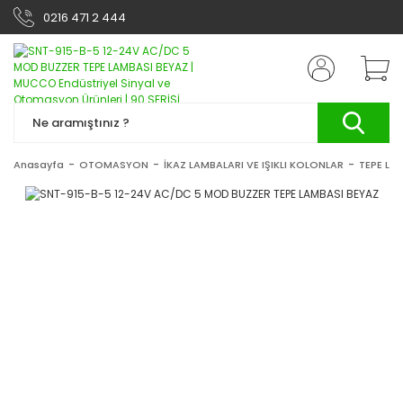
0216 471 2 444
Anasayfa
OTOMASYON
İKAZ LAMBALARI VE IŞIKLI KOLONLAR
TEPE LA