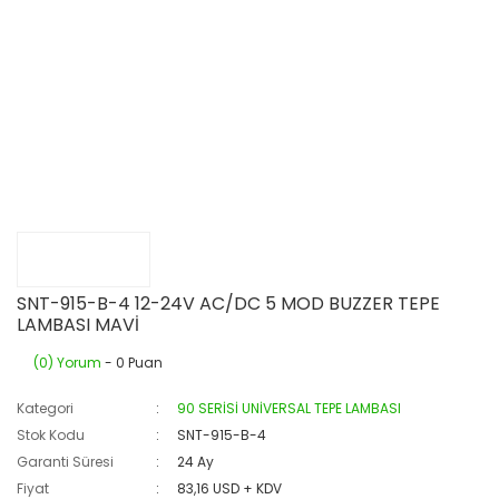
SNT-915-B-4 12-24V AC/DC 5 MOD BUZZER TEPE
LAMBASI MAVİ
(0) Yorum
- 0 Puan
Kategori
90 SERİSİ UNİVERSAL TEPE LAMBASI
Stok Kodu
SNT-915-B-4
Garanti Süresi
24 Ay
Fiyat
83,16 USD + KDV