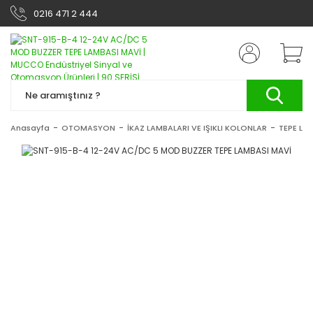
0216 471 2 444
Anasayfa
OTOMASYON
İKAZ LAMBALARI VE IŞIKLI KOLONLAR
TEPE LA