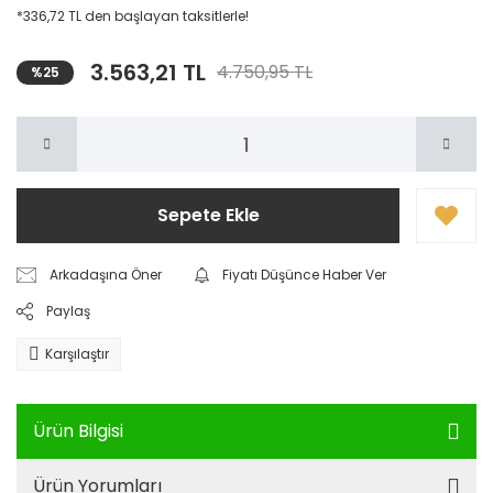
*336,72 TL den başlayan taksitlerle!
3.563,21 TL
4.750,95 TL
%25
Sepete Ekle
Arkadaşına Öner
Fiyatı Düşünce Haber Ver
Paylaş
Karşılaştır
Ürün Bilgisi
Ürün Yorumları