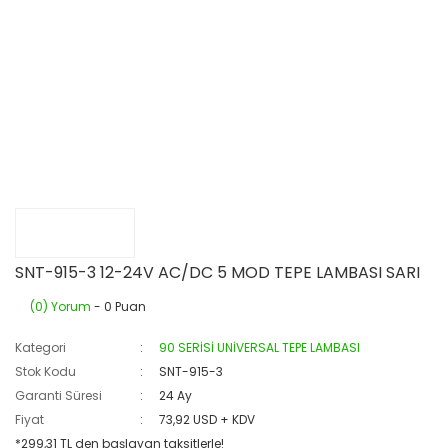
SNT-915-3 12-24V AC/DC 5 MOD TEPE LAMBASI SARI
(0) Yorum
- 0 Puan
Kategori
90 SERİSİ UNİVERSAL TEPE LAMBASI
Stok Kodu
SNT-915-3
Garanti Süresi
24 Ay
Fiyat
73,92 USD + KDV
*299,31 TL den başlayan taksitlerle!