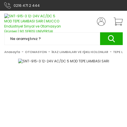
0216 471 2 444
Anasayfa
OTOMASYON
İKAZ LAMBALARI VE IŞIKLI KOLONLAR
TEPE LA