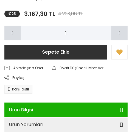
3.167,30 TL
4.223,06 TL
%25
Sepete Ekle
Arkadaşına Öner
Fiyatı Düşünce Haber Ver
Paylaş
Karşılaştır
Ürün Bilgisi
Ürün Yorumları