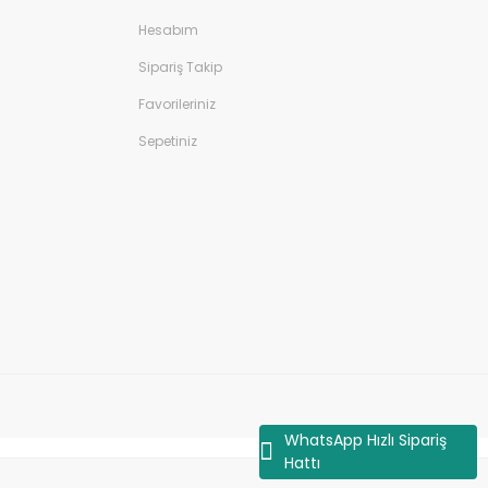
Hesabım
Sipariş Takip
Favorileriniz
Sepetiniz
WhatsApp Hızlı Sipariş
Hattı