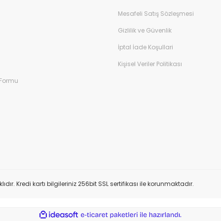
Mesafeli Satış Sözleşmesi
Gizlilik ve Güvenlik
İptal İade Koşullari
Kişisel Veriler Politikası
 Formu
 Kredi kartı bilgileriniz 256bit SSL sertifikası ile korunmaktadır.
ile
ideasoft
e-