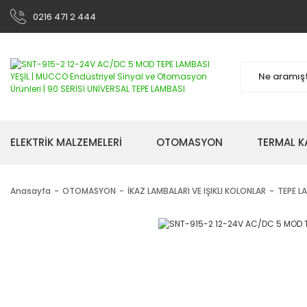
0216 471 2 444
ELEKTRİK MALZEMELERİ
OTOMASYON
TERMAL K
Anasayfa
OTOMASYON
İKAZ LAMBALARI VE IŞIKLI KOLONLAR
TEPE L