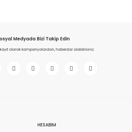
etebilirsiniz.
osyal Medyada Bizi Takip Edin
 kayıt olarak kampanyalardan, haberdar olabilirsiniz.
HESABIM