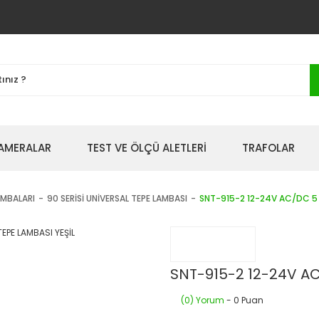
AMERALAR
TEST VE ÖLÇÜ ALETLERİ
TRAFOLAR
AMBALARI
90 SERİSİ UNİVERSAL TEPE LAMBASI
SNT-915-2 12-24V AC/DC 5 
SNT-915-2 12-24V AC
(0) Yorum
- 0 Puan