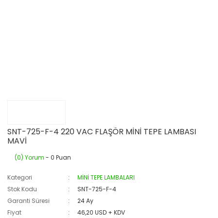
SNT-725-F-4 220 VAC FLAŞÖR MİNİ TEPE LAMBASI
MAVİ
(0) Yorum
- 0 Puan
Kategori
MİNİ TEPE LAMBALARI
Stok Kodu
SNT-725-F-4
Garanti Süresi
24 Ay
Fiyat
46,20 USD + KDV