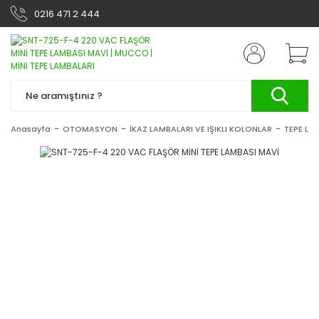
0216 471 2 444
Anasayfa
OTOMASYON
İKAZ LAMBALARI VE IŞIKLI KOLONLAR
TEPE LA