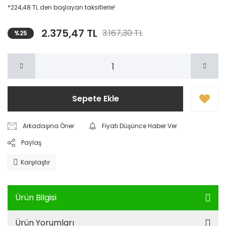
*224,48 TL den başlayan taksitlerle!
2.375,47 TL
3.167,30 TL
%25
Sepete Ekle
Arkadaşına Öner
Fiyatı Düşünce Haber Ver
Paylaş
Karşılaştır
Ürün Bilgisi
Ürün Yorumları