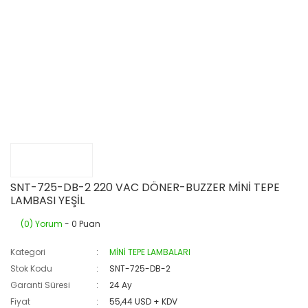
SNT-725-DB-2 220 VAC DÖNER-BUZZER MİNİ TEPE
LAMBASI YEŞİL
(0) Yorum
- 0 Puan
Kategori
MİNİ TEPE LAMBALARI
Stok Kodu
SNT-725-DB-2
Garanti Süresi
24 Ay
Fiyat
55,44 USD + KDV