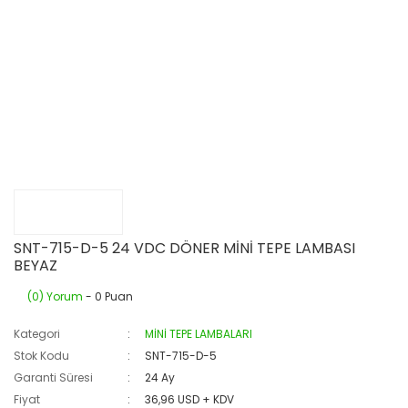
SNT-715-D-5 24 VDC DÖNER MİNİ TEPE LAMBASI
BEYAZ
(0) Yorum
- 0 Puan
Kategori
MİNİ TEPE LAMBALARI
Stok Kodu
SNT-715-D-5
Garanti Süresi
24 Ay
Fiyat
36,96 USD + KDV