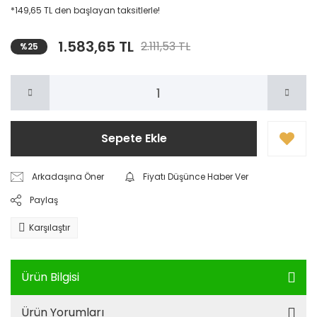
*149,65 TL den başlayan taksitlerle!
1.583,65 TL
2.111,53 TL
%25
Sepete Ekle
Arkadaşına Öner
Fiyatı Düşünce Haber Ver
Paylaş
Karşılaştır
Ürün Bilgisi
Ürün Yorumları