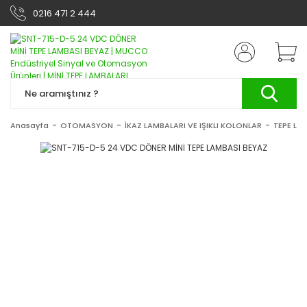
0216 471 2 444
Anasayfa
OTOMASYON
İKAZ LAMBALARI VE IŞIKLI KOLONLAR
TEPE LA